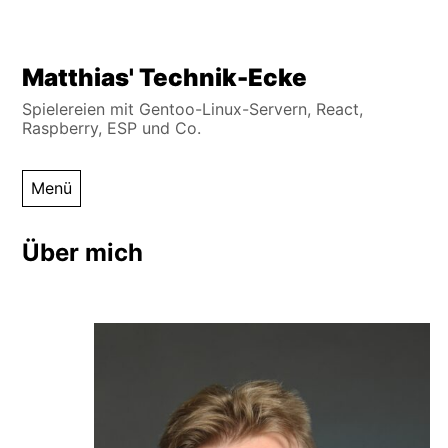
Zum
Matthias' Technik-Ecke
Inhalt
Spielereien mit Gentoo-Linux-Servern, React,
springen
Raspberry, ESP und Co.
Menü
Über mich